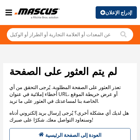
إدراج الإعلان!
لم يتم العثور على الصفحة
تعذر العثور على الصفحة المطلوبة. يُرجى التحقق من أي
أخطاء إملائية في عنوان URL، أو عرض خريطة الموقع
الخاصة بنا لمساعدتك في العثور على ما تريد.
هل لديك أي مشكلة أخرى؟ يُرجى إرسال بريد إلكتروني أدناه
وسنعاود التواصل معك. شكرًا على صبرك!
العودة إلى الصفحة الرئيسية