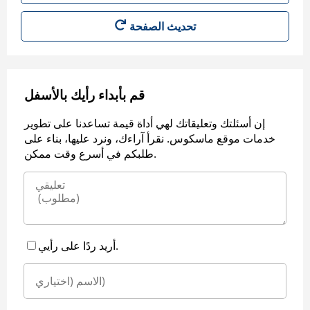
قم بأبداء رأيك بالأسفل
إن أسئلتك وتعليقاتك لهي أداة قيمة تساعدنا على تطوير
خدمات موقع ماسكوس. نقرأ آراءك، ونرد عليها، بناء على
طلبكم في أسرع وقت ممكن.
أريد ردًا على رأيي.