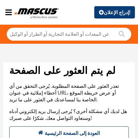
إدراج الإعلان!
لم يتم العثور على الصفحة
تعذر العثور على الصفحة المطلوبة. يُرجى التحقق من أي
أخطاء إملائية في عنوان URL، أو عرض خريطة الموقع
الخاصة بنا لمساعدتك في العثور على ما تريد.
هل لديك أي مشكلة أخرى؟ يُرجى إرسال بريد إلكتروني أدناه
وسنعاود التواصل معك. شكرًا على صبرك!
العودة إلى الصفحة الرئيسية