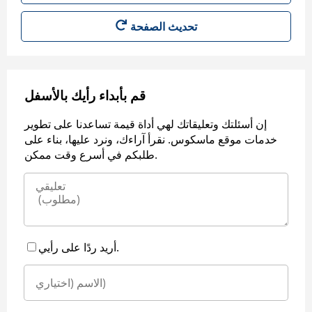
قم بأبداء رأيك بالأسفل
إن أسئلتك وتعليقاتك لهي أداة قيمة تساعدنا على تطوير
خدمات موقع ماسكوس. نقرأ آراءك، ونرد عليها، بناء على
طلبكم في أسرع وقت ممكن.
أريد ردًا على رأيي.