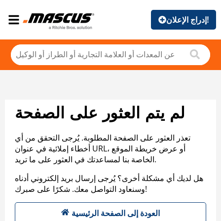
إدراج الإعلان!
لم يتم العثور على الصفحة
تعذر العثور على الصفحة المطلوبة. يُرجى التحقق من أي
أخطاء إملائية في عنوان URL، أو عرض خريطة الموقع
الخاصة بنا لمساعدتك في العثور على ما تريد.
هل لديك أي مشكلة أخرى؟ يُرجى إرسال بريد إلكتروني أدناه
وسنعاود التواصل معك. شكرًا على صبرك!
العودة إلى الصفحة الرئيسية