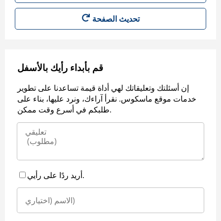
قم بأبداء رأيك بالأسفل
إن أسئلتك وتعليقاتك لهي أداة قيمة تساعدنا على تطوير
خدمات موقع ماسكوس. نقرأ آراءك، ونرد عليها، بناء على
طلبكم في أسرع وقت ممكن.
أريد ردًا على رأيي.