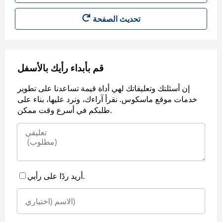
قم بأبداء رأيك بالأسفل
إن أسئلتك وتعليقاتك لهي أداة قيمة تساعدنا على تطوير
خدمات موقع ماسكوس. نقرأ آراءك، ونرد عليها، بناء على
طلبكم في أسرع وقت ممكن.
أريد ردًا على رأيي.