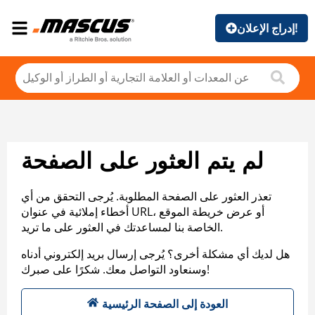
إدراج الإعلان!
لم يتم العثور على الصفحة
تعذر العثور على الصفحة المطلوبة. يُرجى التحقق من أي
أخطاء إملائية في عنوان URL، أو عرض خريطة الموقع
الخاصة بنا لمساعدتك في العثور على ما تريد.
هل لديك أي مشكلة أخرى؟ يُرجى إرسال بريد إلكتروني أدناه
وسنعاود التواصل معك. شكرًا على صبرك!
العودة إلى الصفحة الرئيسية