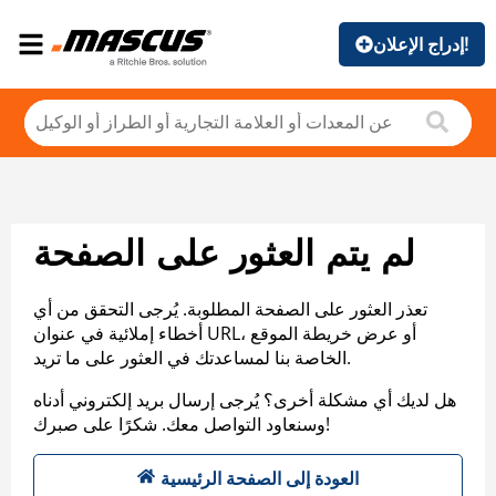
إدراج الإعلان!
لم يتم العثور على الصفحة
تعذر العثور على الصفحة المطلوبة. يُرجى التحقق من أي
أخطاء إملائية في عنوان URL، أو عرض خريطة الموقع
الخاصة بنا لمساعدتك في العثور على ما تريد.
هل لديك أي مشكلة أخرى؟ يُرجى إرسال بريد إلكتروني أدناه
وسنعاود التواصل معك. شكرًا على صبرك!
العودة إلى الصفحة الرئيسية