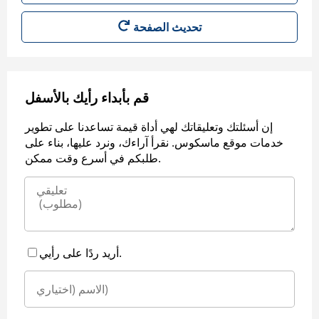
قم بأبداء رأيك بالأسفل
إن أسئلتك وتعليقاتك لهي أداة قيمة تساعدنا على تطوير
خدمات موقع ماسكوس. نقرأ آراءك، ونرد عليها، بناء على
طلبكم في أسرع وقت ممكن.
أريد ردًا على رأيي.