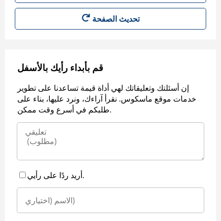
قم بأبداء رأيك بالأسفل
إن أسئلتك وتعليقاتك لهي أداة قيمة تساعدنا على تطوير
خدمات موقع ماسكوس. نقرأ آراءك، ونرد عليها، بناء على
طلبكم في أسرع وقت ممكن.
أريد ردًا على رأيي.