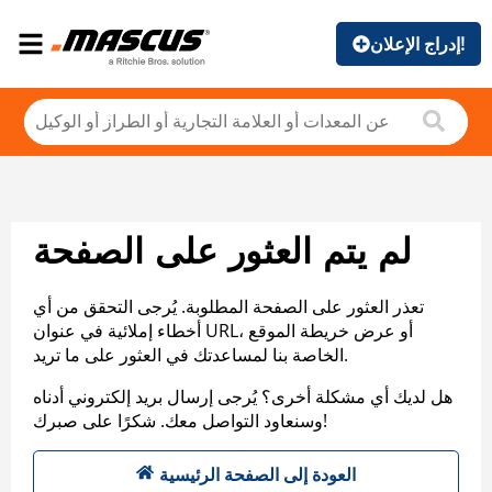
إدراج الإعلان!
لم يتم العثور على الصفحة
تعذر العثور على الصفحة المطلوبة. يُرجى التحقق من أي
أخطاء إملائية في عنوان URL، أو عرض خريطة الموقع
الخاصة بنا لمساعدتك في العثور على ما تريد.
هل لديك أي مشكلة أخرى؟ يُرجى إرسال بريد إلكتروني أدناه
وسنعاود التواصل معك. شكرًا على صبرك!
العودة إلى الصفحة الرئيسية