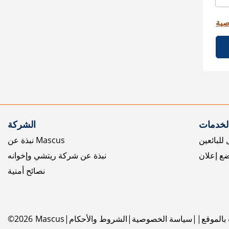
صية
الخدمات
الشركة
للبائعين
نبذة عن Mascus
ع إعلان
نبذة عن شركة ريتشي وإخوانه
نصائح أمنية
بالموقع
سياسة الخصوصية
الشروط والأحكام
Mascus
2026
©