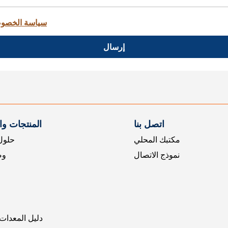
سياسة الخصو
إرسال
اتصل بنا
المنتجات و
مكتبك المحلي
حلول 
نموذج الاتصال
وض
دليل المعدات 