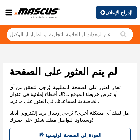
إدراج الإعلان!
لم يتم العثور على الصفحة
تعذر العثور على الصفحة المطلوبة. يُرجى التحقق من أي
أخطاء إملائية في عنوان URL، أو عرض خريطة الموقع
الخاصة بنا لمساعدتك في العثور على ما تريد.
هل لديك أي مشكلة أخرى؟ يُرجى إرسال بريد إلكتروني أدناه
وسنعاود التواصل معك. شكرًا على صبرك!
العودة إلى الصفحة الرئيسية