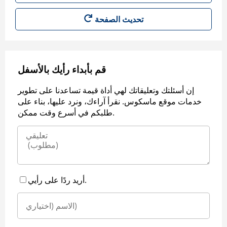
قم بأبداء رأيك بالأسفل
إن أسئلتك وتعليقاتك لهي أداة قيمة تساعدنا على تطوير
خدمات موقع ماسكوس. نقرأ آراءك، ونرد عليها، بناء على
طلبكم في أسرع وقت ممكن.
أريد ردًا على رأيي.