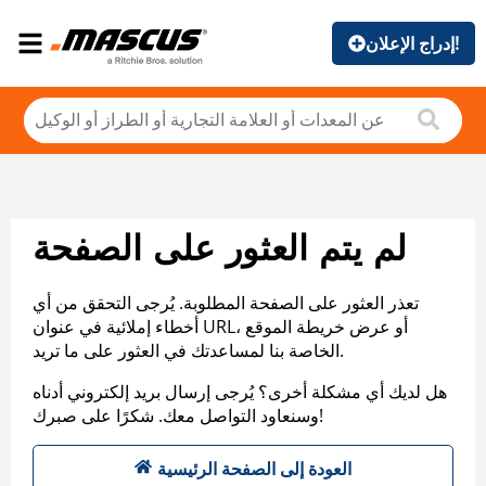
إدراج الإعلان!
لم يتم العثور على الصفحة
تعذر العثور على الصفحة المطلوبة. يُرجى التحقق من أي
أخطاء إملائية في عنوان URL، أو عرض خريطة الموقع
الخاصة بنا لمساعدتك في العثور على ما تريد.
هل لديك أي مشكلة أخرى؟ يُرجى إرسال بريد إلكتروني أدناه
وسنعاود التواصل معك. شكرًا على صبرك!
العودة إلى الصفحة الرئيسية