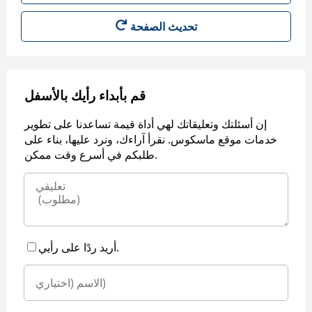
قم بأبداء رأيك بالأسفل
إن أسئلتك وتعليقاتك لهي أداة قيمة تساعدنا على تطوير
خدمات موقع ماسكوس. نقرأ آراءك، ونرد عليها، بناء على
طلبكم في أسرع وقت ممكن.
أريد ردًا على رأيي.