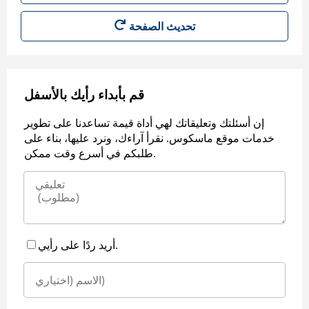
قم بأبداء رأيك بالأسفل
إن أسئلتك وتعليقاتك لهي أداة قيمة تساعدنا على تطوير
خدمات موقع ماسكوس. نقرأ آراءك، ونرد عليها، بناء على
طلبكم في أسرع وقت ممكن.
أريد ردًا على رأيي.