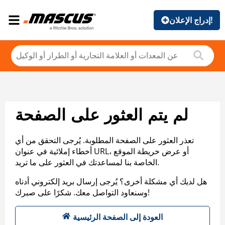
إدراج الإعلان!
لم يتم العثور على الصفحة
تعذر العثور على الصفحة المطلوبة. يُرجى التحقق من أي
أخطاء إملائية في عنوان URL، أو عرض خريطة الموقع
الخاصة بنا لمساعدتك في العثور على ما تريد.
هل لديك أي مشكلة أخرى؟ يُرجى إرسال بريد إلكتروني أدناه
وسنعاود التواصل معك. شكرًا على صبرك!
العودة إلى الصفحة الرئيسية