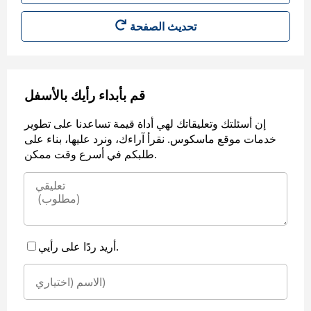
قم بأبداء رأيك بالأسفل
إن أسئلتك وتعليقاتك لهي أداة قيمة تساعدنا على تطوير
خدمات موقع ماسكوس. نقرأ آراءك، ونرد عليها، بناء على
طلبكم في أسرع وقت ممكن.
أريد ردًا على رأيي.