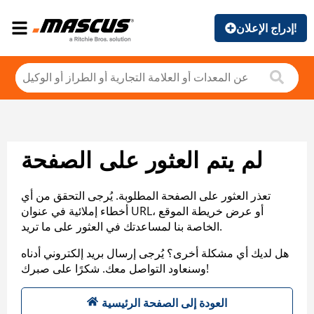
إدراج الإعلان!
لم يتم العثور على الصفحة
تعذر العثور على الصفحة المطلوبة. يُرجى التحقق من أي
أخطاء إملائية في عنوان URL، أو عرض خريطة الموقع
الخاصة بنا لمساعدتك في العثور على ما تريد.
هل لديك أي مشكلة أخرى؟ يُرجى إرسال بريد إلكتروني أدناه
وسنعاود التواصل معك. شكرًا على صبرك!
العودة إلى الصفحة الرئيسية