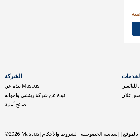
صية
الخدمات
الشركة
للبائعين
نبذة عن Mascus
ع إعلان
نبذة عن شركة ريتشي وإخوانه
نصائح أمنية
بالموقع
سياسة الخصوصية
الشروط والأحكام
Mascus
2026
©