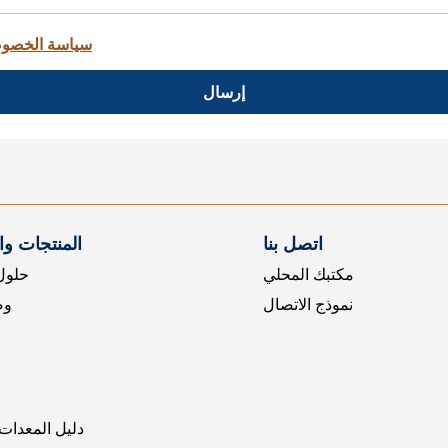
سياسة الخصو
إرسال
اتصل بنا
المنتجات و
مكتبك المحلي
حلول 
نموذج الاتصال
وض
دليل المعدات 