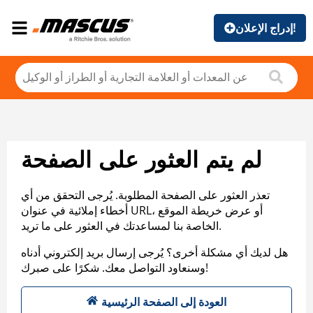
إدراج الإعلان!
لم يتم العثور على الصفحة
تعذر العثور على الصفحة المطلوبة. يُرجى التحقق من أي
أخطاء إملائية في عنوان URL، أو عرض خريطة الموقع
الخاصة بنا لمساعدتك في العثور على ما تريد.
هل لديك أي مشكلة أخرى؟ يُرجى إرسال بريد إلكتروني أدناه
وسنعاود التواصل معك. شكرًا على صبرك!
العودة إلى الصفحة الرئيسية