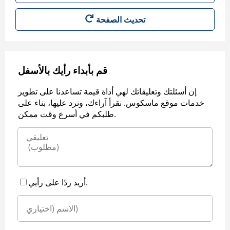
قم بأبداء رأيك بالأسفل
إن أسئلتك وتعليقاتك لهي أداة قيمة تساعدنا على تطوير
خدمات موقع ماسكوس. نقرأ آراءك، ونرد عليها، بناء على
طلبكم في أسرع وقت ممكن.
أريد ردًا على رأيي.