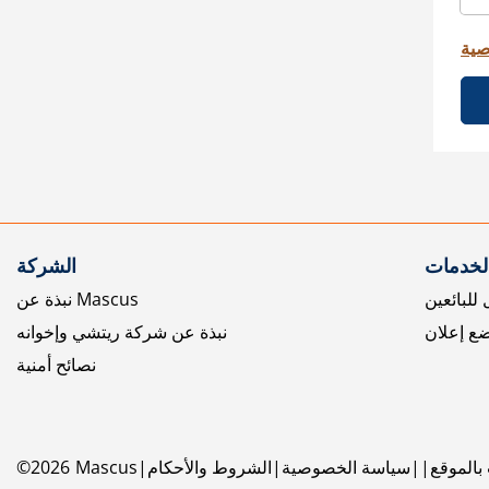
صية
الخدمات
الشركة
للبائعين
نبذة عن Mascus
ع إعلان
نبذة عن شركة ريتشي وإخوانه
نصائح أمنية
بالموقع
سياسة الخصوصية
الشروط والأحكام
Mascus
2026
©