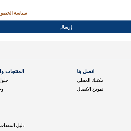
سياسة الخصو
إرسال
اتصل بنا
المنتجات و
مكتبك المحلي
حلول 
نموذج الاتصال
وض
دليل المعدات 