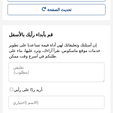
قم بأبداء رأيك بالأسفل
إن أسئلتك وتعليقاتك لهي أداة قيمة تساعدنا على تطوير
خدمات موقع ماسكوس. نقرأ آراءك، ونرد عليها، بناء على
طلبكم في أسرع وقت ممكن.
أريد ردًا على رأيي.