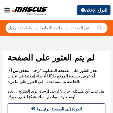
إدراج الإعلان!
لم يتم العثور على الصفحة
تعذر العثور على الصفحة المطلوبة. يُرجى التحقق من أي
أخطاء إملائية في عنوان URL، أو عرض خريطة الموقع
الخاصة بنا لمساعدتك في العثور على ما تريد.
هل لديك أي مشكلة أخرى؟ يُرجى إرسال بريد إلكتروني أدناه
وسنعاود التواصل معك. شكرًا على صبرك!
العودة إلى الصفحة الرئيسية