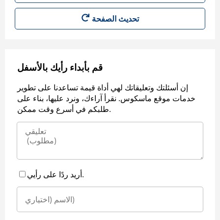
قم بأبداء رأيك بالأسفل
إن أسئلتك وتعليقاتك لهي أداة قيمة تساعدنا على تطوير
خدمات موقع ماسكوس. نقرأ آراءك، ونرد عليها، بناء على
طلبكم في أسرع وقت ممكن.
أريد ردًا على رأيي.