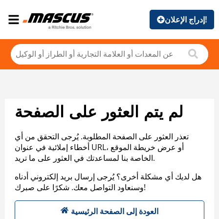
إدراج الإعلان!
لم يتم العثور على الصفحة
تعذر العثور على الصفحة المطلوبة. يُرجى التحقق من أي
أخطاء إملائية في عنوان URL، أو عرض خريطة الموقع
الخاصة بنا لمساعدتك في العثور على ما تريد.
هل لديك أي مشكلة أخرى؟ يُرجى إرسال بريد إلكتروني أدناه
وسنعاود التواصل معك. شكرًا على صبرك!
العودة إلى الصفحة الرئيسية