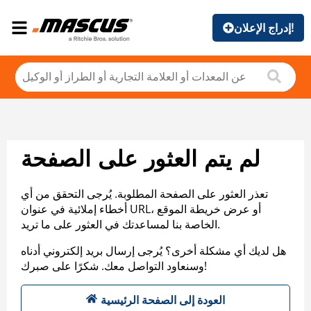
إدراج الإعلان!
لم يتم العثور على الصفحة
تعذر العثور على الصفحة المطلوبة. يُرجى التحقق من أي
أخطاء إملائية في عنوان URL، أو عرض خريطة الموقع
الخاصة بنا لمساعدتك في العثور على ما تريد.
هل لديك أي مشكلة أخرى؟ يُرجى إرسال بريد إلكتروني أدناه
وسنعاود التواصل معك. شكرًا على صبرك!
العودة إلى الصفحة الرئيسية