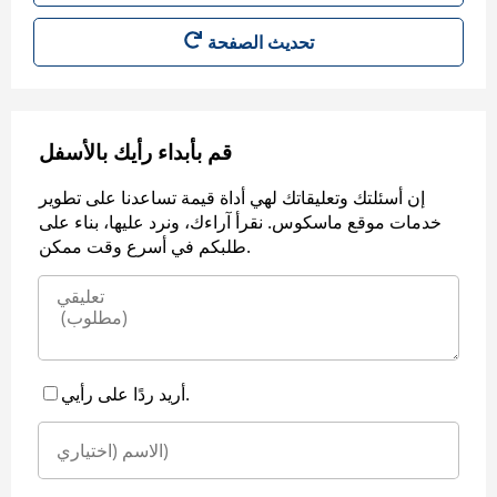
قم بأبداء رأيك بالأسفل
إن أسئلتك وتعليقاتك لهي أداة قيمة تساعدنا على تطوير
خدمات موقع ماسكوس. نقرأ آراءك، ونرد عليها، بناء على
طلبكم في أسرع وقت ممكن.
أريد ردًا على رأيي.