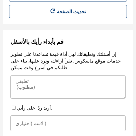
قم بأبداء رأيك بالأسفل
إن أسئلتك وتعليقاتك لهي أداة قيمة تساعدنا على تطوير
خدمات موقع ماسكوس. نقرأ آراءك، ونرد عليها، بناء على
طلبكم في أسرع وقت ممكن.
أريد ردًا على رأيي.