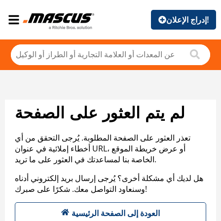
إدراج الإعلان!
لم يتم العثور على الصفحة
تعذر العثور على الصفحة المطلوبة. يُرجى التحقق من أي
أخطاء إملائية في عنوان URL، أو عرض خريطة الموقع
الخاصة بنا لمساعدتك في العثور على ما تريد.
هل لديك أي مشكلة أخرى؟ يُرجى إرسال بريد إلكتروني أدناه
وسنعاود التواصل معك. شكرًا على صبرك!
العودة إلى الصفحة الرئيسية