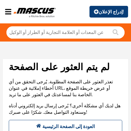
إدراج الإعلان!
لم يتم العثور على الصفحة
تعذر العثور على الصفحة المطلوبة. يُرجى التحقق من أي
أخطاء إملائية في عنوان URL، أو عرض خريطة الموقع
الخاصة بنا لمساعدتك في العثور على ما تريد.
هل لديك أي مشكلة أخرى؟ يُرجى إرسال بريد إلكتروني أدناه
وسنعاود التواصل معك. شكرًا على صبرك!
العودة إلى الصفحة الرئيسية