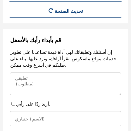
قم بأبداء رأيك بالأسفل
إن أسئلتك وتعليقاتك لهي أداة قيمة تساعدنا على تطوير
خدمات موقع ماسكوس. نقرأ آراءك، ونرد عليها، بناء على
طلبكم في أسرع وقت ممكن.
أريد ردًا على رأيي.