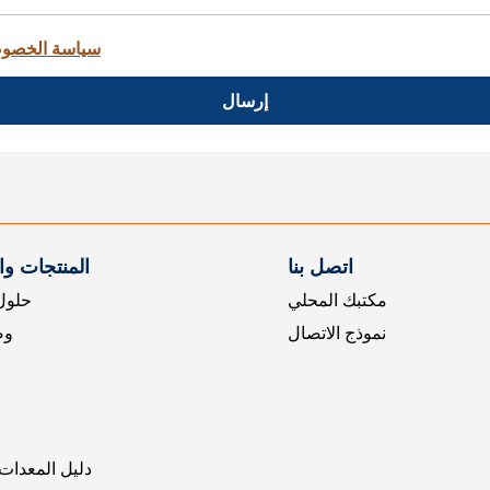
سياسة الخصو
إرسال
اتصل بنا
المنتجات و
مكتبك المحلي
حلول 
نموذج الاتصال
وض
دليل المعدات 