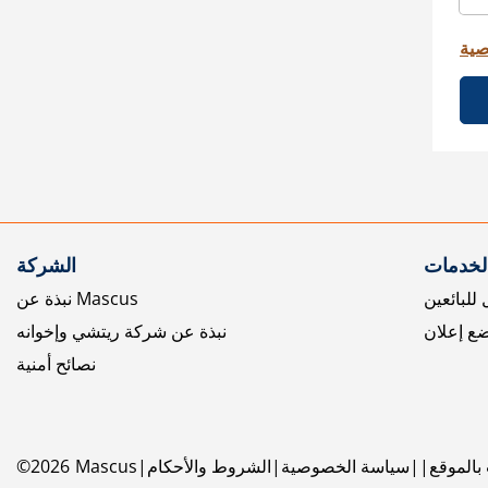
صية
الخدمات
الشركة
للبائعين
نبذة عن Mascus
ع إعلان
نبذة عن شركة ريتشي وإخوانه
نصائح أمنية
بالموقع
سياسة الخصوصية
الشروط والأحكام
Mascus
2026
©