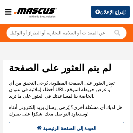
إدراج الإعلان!
لم يتم العثور على الصفحة
تعذر العثور على الصفحة المطلوبة. يُرجى التحقق من أي
أخطاء إملائية في عنوان URL، أو عرض خريطة الموقع
الخاصة بنا لمساعدتك في العثور على ما تريد.
هل لديك أي مشكلة أخرى؟ يُرجى إرسال بريد إلكتروني أدناه
وسنعاود التواصل معك. شكرًا على صبرك!
العودة إلى الصفحة الرئيسية