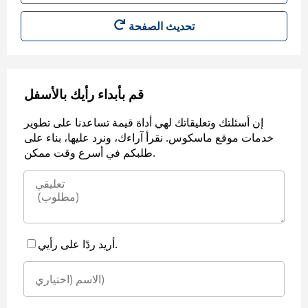
قم بأبداء رأيك بالأسفل
إن أسئلتك وتعليقاتك لهي أداة قيمة تساعدنا على تطوير
خدمات موقع ماسكوس. نقرأ آراءك، ونرد عليها، بناء على
طلبكم في أسرع وقت ممكن.
أريد ردًا على رأيي.