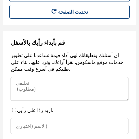
قم بأبداء رأيك بالأسفل
إن أسئلتك وتعليقاتك لهي أداة قيمة تساعدنا على تطوير
خدمات موقع ماسكوس. نقرأ آراءك، ونرد عليها، بناء على
طلبكم في أسرع وقت ممكن.
أريد ردًا على رأيي.