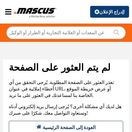
إدراج الإعلان!
لم يتم العثور على الصفحة
تعذر العثور على الصفحة المطلوبة. يُرجى التحقق من أي
أخطاء إملائية في عنوان URL، أو عرض خريطة الموقع
الخاصة بنا لمساعدتك في العثور على ما تريد.
هل لديك أي مشكلة أخرى؟ يُرجى إرسال بريد إلكتروني أدناه
وسنعاود التواصل معك. شكرًا على صبرك!
العودة إلى الصفحة الرئيسية