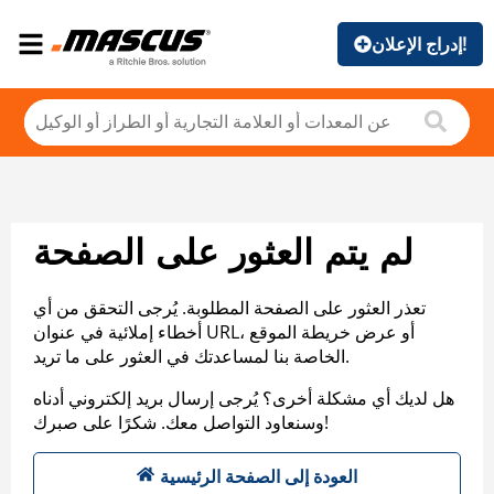
إدراج الإعلان!
لم يتم العثور على الصفحة
تعذر العثور على الصفحة المطلوبة. يُرجى التحقق من أي
أخطاء إملائية في عنوان URL، أو عرض خريطة الموقع
الخاصة بنا لمساعدتك في العثور على ما تريد.
هل لديك أي مشكلة أخرى؟ يُرجى إرسال بريد إلكتروني أدناه
وسنعاود التواصل معك. شكرًا على صبرك!
العودة إلى الصفحة الرئيسية