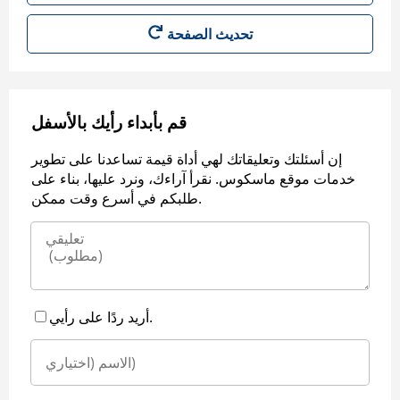
قم بأبداء رأيك بالأسفل
إن أسئلتك وتعليقاتك لهي أداة قيمة تساعدنا على تطوير
خدمات موقع ماسكوس. نقرأ آراءك، ونرد عليها، بناء على
طلبكم في أسرع وقت ممكن.
أريد ردًا على رأيي.