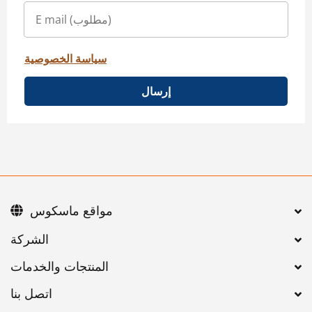
سياسة الخصوصية
إرسال
مواقع ماسكوس
اتصل بنا