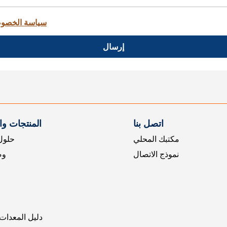
سياسة الخصو
إرسال
اتصل بنا
المنتجات و
مكتبك المحلي
حلول 
نموذج الاتصال
وض
دليل المعدات 