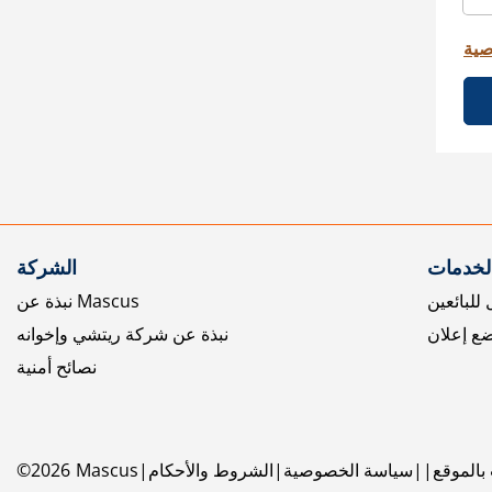
صية
الخدمات
الشركة
للبائعين
نبذة عن Mascus
ع إعلان
نبذة عن شركة ريتشي وإخوانه
نصائح أمنية
بالموقع
سياسة الخصوصية
الشروط والأحكام
Mascus
2026
©