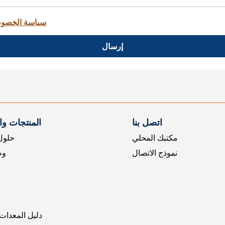
سياسة الخصو
إرسال
اتصل بنا
المنتجات و
مكتبك المحلي
حلول 
نموذج الاتصال
وض
دليل المعدات 