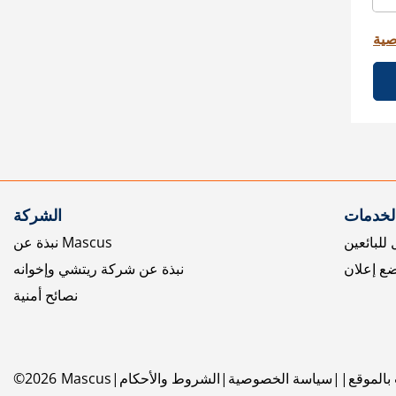
صية
الخدمات
الشركة
للبائعين
نبذة عن Mascus
ع إعلان
نبذة عن شركة ريتشي وإخوانه
نصائح أمنية
بالموقع
سياسة الخصوصية
الشروط والأحكام
Mascus
2026
©