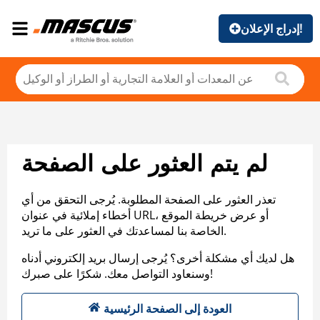
إدراج الإعلان!
لم يتم العثور على الصفحة
تعذر العثور على الصفحة المطلوبة. يُرجى التحقق من أي
أخطاء إملائية في عنوان URL، أو عرض خريطة الموقع
الخاصة بنا لمساعدتك في العثور على ما تريد.
هل لديك أي مشكلة أخرى؟ يُرجى إرسال بريد إلكتروني أدناه
وسنعاود التواصل معك. شكرًا على صبرك!
العودة إلى الصفحة الرئيسية