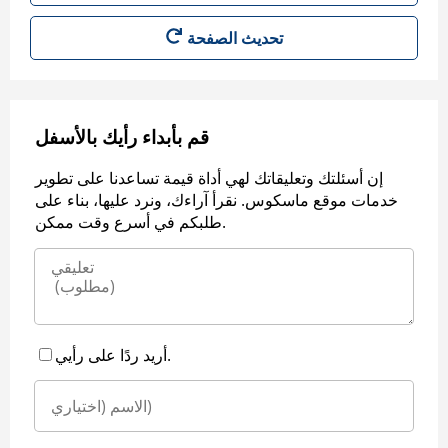
قم بأبداء رأيك بالأسفل
إن أسئلتك وتعليقاتك لهي أداة قيمة تساعدنا على تطوير
خدمات موقع ماسكوس. نقرأ آراءك، ونرد عليها، بناء على
طلبكم في أسرع وقت ممكن.
أريد ردًا على رأيي.