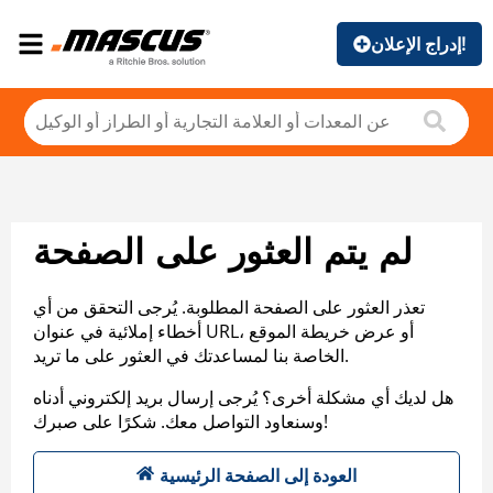
إدراج الإعلان!
لم يتم العثور على الصفحة
تعذر العثور على الصفحة المطلوبة. يُرجى التحقق من أي
أخطاء إملائية في عنوان URL، أو عرض خريطة الموقع
الخاصة بنا لمساعدتك في العثور على ما تريد.
هل لديك أي مشكلة أخرى؟ يُرجى إرسال بريد إلكتروني أدناه
وسنعاود التواصل معك. شكرًا على صبرك!
العودة إلى الصفحة الرئيسية