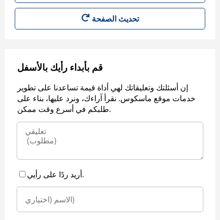
قم بأبداء رأيك بالأسفل
إن أسئلتك وتعليقاتك لهي أداة قيمة تساعدنا على تطوير
خدمات موقع ماسكوس. نقرأ آراءك، ونرد عليها، بناء على
طلبكم في أسرع وقت ممكن.
أريد ردًا على رأيي.