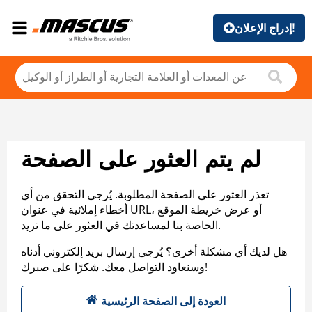
إدراج الإعلان!
لم يتم العثور على الصفحة
تعذر العثور على الصفحة المطلوبة. يُرجى التحقق من أي
أخطاء إملائية في عنوان URL، أو عرض خريطة الموقع
الخاصة بنا لمساعدتك في العثور على ما تريد.
هل لديك أي مشكلة أخرى؟ يُرجى إرسال بريد إلكتروني أدناه
وسنعاود التواصل معك. شكرًا على صبرك!
العودة إلى الصفحة الرئيسية