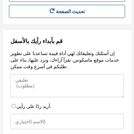
قم بأبداء رأيك بالأسفل
إن أسئلتك وتعليقاتك لهي أداة قيمة تساعدنا على تطوير
خدمات موقع ماسكوس. نقرأ آراءك، ونرد عليها، بناء على
طلبكم في أسرع وقت ممكن.
أريد ردًا على رأيي.