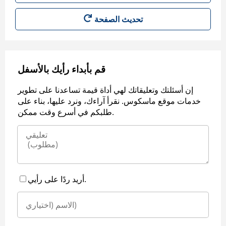
قم بأبداء رأيك بالأسفل
إن أسئلتك وتعليقاتك لهي أداة قيمة تساعدنا على تطوير
خدمات موقع ماسكوس. نقرأ آراءك، ونرد عليها، بناء على
طلبكم في أسرع وقت ممكن.
أريد ردًا على رأيي.