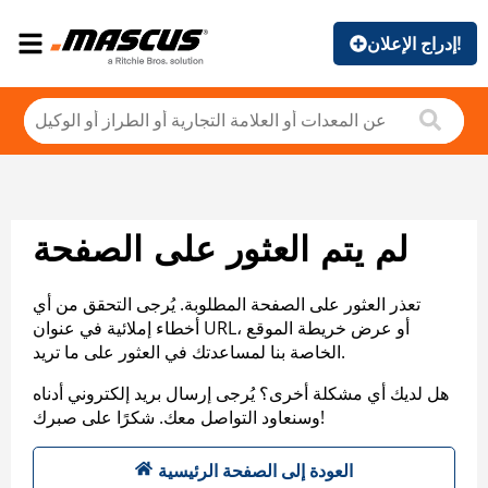
إدراج الإعلان!
لم يتم العثور على الصفحة
تعذر العثور على الصفحة المطلوبة. يُرجى التحقق من أي
أخطاء إملائية في عنوان URL، أو عرض خريطة الموقع
الخاصة بنا لمساعدتك في العثور على ما تريد.
هل لديك أي مشكلة أخرى؟ يُرجى إرسال بريد إلكتروني أدناه
وسنعاود التواصل معك. شكرًا على صبرك!
العودة إلى الصفحة الرئيسية