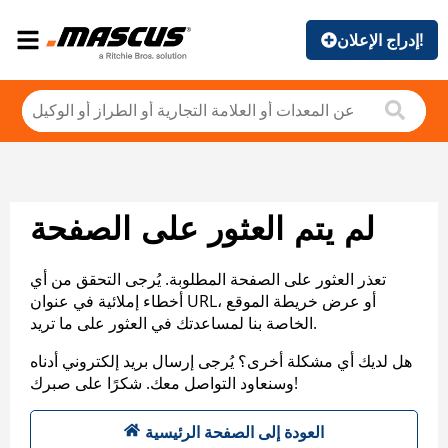
إدراج الإعلان!
لم يتم العثور على الصفحة
تعذر العثور على الصفحة المطلوبة. يُرجى التحقق من أي
أخطاء إملائية في عنوان URL، أو عرض خريطة الموقع
الخاصة بنا لمساعدتك في العثور على ما تريد.
هل لديك أي مشكلة أخرى؟ يُرجى إرسال بريد إلكتروني أدناه
وسنعاود التواصل معك. شكرًا على صبرك!
العودة إلى الصفحة الرئيسية