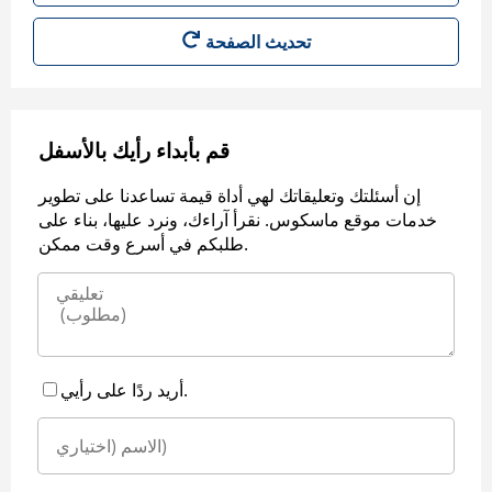
قم بأبداء رأيك بالأسفل
إن أسئلتك وتعليقاتك لهي أداة قيمة تساعدنا على تطوير
خدمات موقع ماسكوس. نقرأ آراءك، ونرد عليها، بناء على
طلبكم في أسرع وقت ممكن.
أريد ردًا على رأيي.