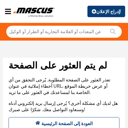
إدراج الإعلان!
لم يتم العثور على الصفحة
تعذر العثور على الصفحة المطلوبة. يُرجى التحقق من أي
أخطاء إملائية في عنوان URL، أو عرض خريطة الموقع
الخاصة بنا لمساعدتك في العثور على ما تريد.
هل لديك أي مشكلة أخرى؟ يُرجى إرسال بريد إلكتروني أدناه
وسنعاود التواصل معك. شكرًا على صبرك!
العودة إلى الصفحة الرئيسية