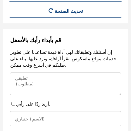
قم بأبداء رأيك بالأسفل
إن أسئلتك وتعليقاتك لهي أداة قيمة تساعدنا على تطوير
خدمات موقع ماسكوس. نقرأ آراءك، ونرد عليها، بناء على
طلبكم في أسرع وقت ممكن.
أريد ردًا على رأيي.