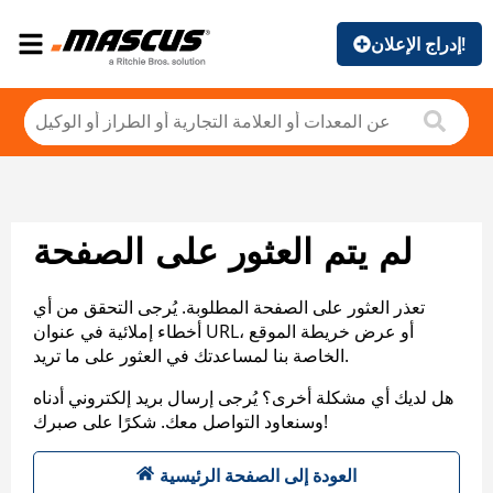
إدراج الإعلان!
لم يتم العثور على الصفحة
تعذر العثور على الصفحة المطلوبة. يُرجى التحقق من أي
أخطاء إملائية في عنوان URL، أو عرض خريطة الموقع
الخاصة بنا لمساعدتك في العثور على ما تريد.
هل لديك أي مشكلة أخرى؟ يُرجى إرسال بريد إلكتروني أدناه
وسنعاود التواصل معك. شكرًا على صبرك!
العودة إلى الصفحة الرئيسية