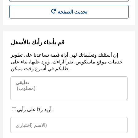
قم بأبداء رأيك بالأسفل
إن أسئلتك وتعليقاتك لهي أداة قيمة تساعدنا على تطوير
خدمات موقع ماسكوس. نقرأ آراءك، ونرد عليها، بناء على
طلبكم في أسرع وقت ممكن.
أريد ردًا على رأيي.