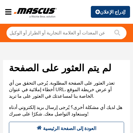
إدراج الإعلان!
لم يتم العثور على الصفحة
تعذر العثور على الصفحة المطلوبة. يُرجى التحقق من أي
أخطاء إملائية في عنوان URL، أو عرض خريطة الموقع
الخاصة بنا لمساعدتك في العثور على ما تريد.
هل لديك أي مشكلة أخرى؟ يُرجى إرسال بريد إلكتروني أدناه
وسنعاود التواصل معك. شكرًا على صبرك!
العودة إلى الصفحة الرئيسية