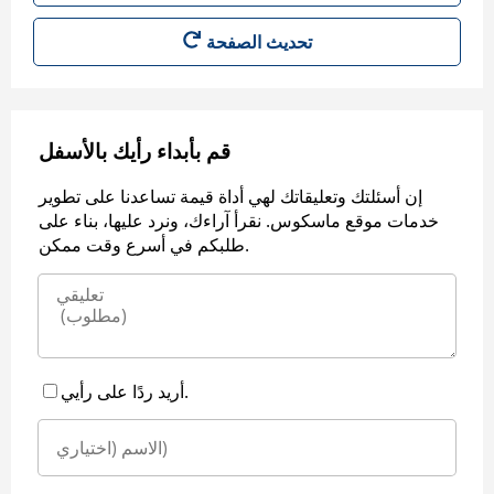
قم بأبداء رأيك بالأسفل
إن أسئلتك وتعليقاتك لهي أداة قيمة تساعدنا على تطوير
خدمات موقع ماسكوس. نقرأ آراءك، ونرد عليها، بناء على
طلبكم في أسرع وقت ممكن.
أريد ردًا على رأيي.