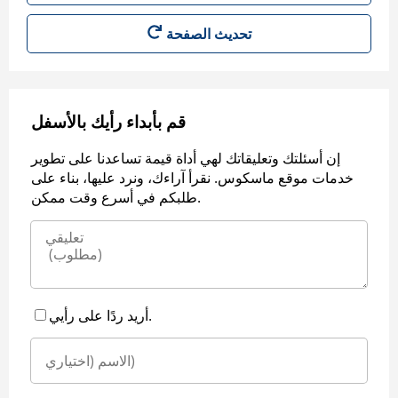
قم بأبداء رأيك بالأسفل
إن أسئلتك وتعليقاتك لهي أداة قيمة تساعدنا على تطوير
خدمات موقع ماسكوس. نقرأ آراءك، ونرد عليها، بناء على
طلبكم في أسرع وقت ممكن.
أريد ردًا على رأيي.