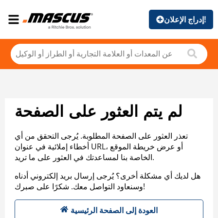
إدراج الإعلان!
لم يتم العثور على الصفحة
تعذر العثور على الصفحة المطلوبة. يُرجى التحقق من أي
أخطاء إملائية في عنوان URL، أو عرض خريطة الموقع
الخاصة بنا لمساعدتك في العثور على ما تريد.
هل لديك أي مشكلة أخرى؟ يُرجى إرسال بريد إلكتروني أدناه
وسنعاود التواصل معك. شكرًا على صبرك!
العودة إلى الصفحة الرئيسية