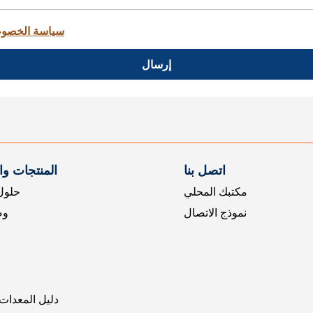
سياسة الخصو
إرسال
اتصل بنا
المنتجات و
مكتبك المحلي
حلول 
نموذج الاتصال
وض
دليل المعدات 