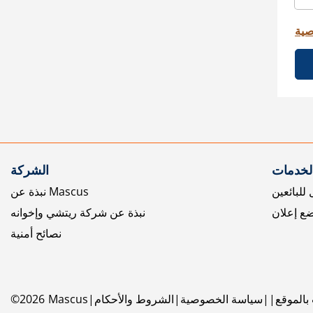
صية
الخدمات
الشركة
للبائعين
نبذة عن Mascus
ع إعلان
نبذة عن شركة ريتشي وإخوانه
نصائح أمنية
بالموقع
سياسة الخصوصية
الشروط والأحكام
Mascus
2026
©