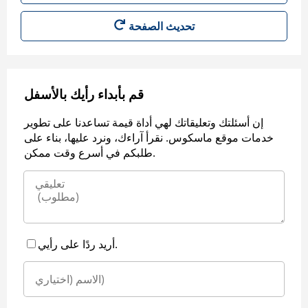
قم بأبداء رأيك بالأسفل
إن أسئلتك وتعليقاتك لهي أداة قيمة تساعدنا على تطوير
خدمات موقع ماسكوس. نقرأ آراءك، ونرد عليها، بناء على
طلبكم في أسرع وقت ممكن.
أريد ردًا على رأيي.