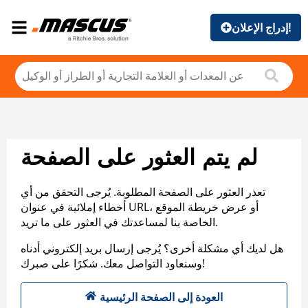
إدراج الإعلان!
لم يتم العثور على الصفحة
تعذر العثور على الصفحة المطلوبة. يُرجى التحقق من أي
أخطاء إملائية في عنوان URL، أو عرض خريطة الموقع
الخاصة بنا لمساعدتك في العثور على ما تريد.
هل لديك أي مشكلة أخرى؟ يُرجى إرسال بريد إلكتروني أدناه
وسنعاود التواصل معك. شكرًا على صبرك!
العودة إلى الصفحة الرئيسية