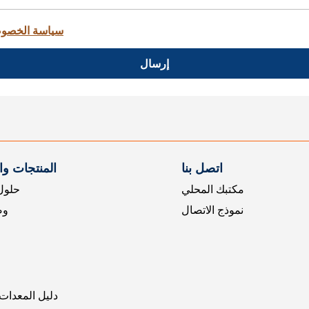
سياسة الخصو
إرسال
اتصل بنا
المنتجات و
مكتبك المحلي
حلول 
نموذج الاتصال
وض
دليل المعدات 