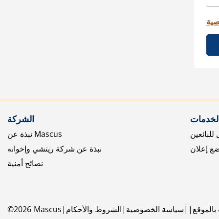
صية
الخدمات
الشركة
للبائعين
نبذة عن Mascus
ع إعلان
نبذة عن شركة ريتشي وإخوانه
نصائح أمنية
بالموقع
سياسة الخصوصية
الشروط والأحكام
Mascus
2026
©