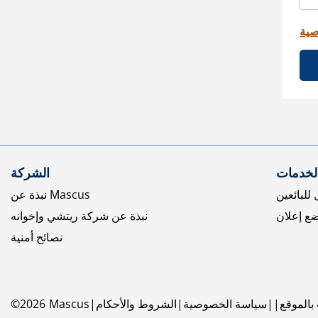
صية
الخدمات
الشركة
للبائعين
نبذة عن Mascus
ع إعلان
نبذة عن شركة ريتشي وإخوانه
نصائح أمنية
بالموقع
سياسة الخصوصية
الشروط والأحكام
Mascus
2026
©