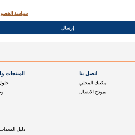
سياسة الخصو
إرسال
اتصل بنا
المنتجات و
مكتبك المحلي
حلول 
نموذج الاتصال
وض
دليل المعدات 