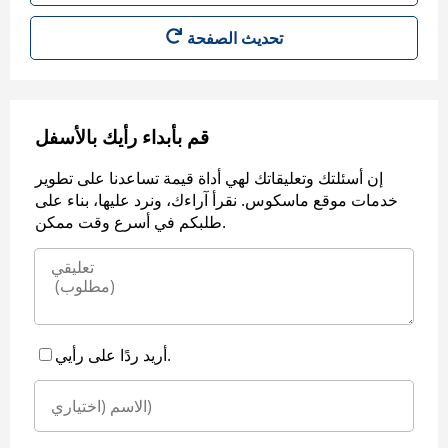
قم بأبداء رأيك بالأسفل
إن أسئلتك وتعليقاتك لهي أداة قيمة تساعدنا على تطوير
خدمات موقع ماسكوس. نقرأ آراءك، ونرد عليها، بناء على
طلبكم في أسرع وقت ممكن.
أريد ردًا على رأيي.