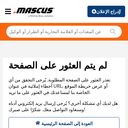
إدراج الإعلان!
لم يتم العثور على الصفحة
تعذر العثور على الصفحة المطلوبة. يُرجى التحقق من أي
أخطاء إملائية في عنوان URL، أو عرض خريطة الموقع
الخاصة بنا لمساعدتك في العثور على ما تريد.
هل لديك أي مشكلة أخرى؟ يُرجى إرسال بريد إلكتروني أدناه
وسنعاود التواصل معك. شكرًا على صبرك!
العودة إلى الصفحة الرئيسية