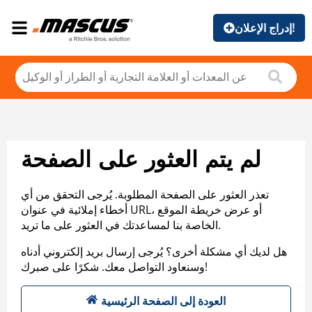
إدراج الإعلان!
لم يتم العثور على الصفحة
تعذر العثور على الصفحة المطلوبة. يُرجى التحقق من أي
أخطاء إملائية في عنوان URL، أو عرض خريطة الموقع
الخاصة بنا لمساعدتك في العثور على ما تريد.
هل لديك أي مشكلة أخرى؟ يُرجى إرسال بريد إلكتروني أدناه
وسنعاود التواصل معك. شكرًا على صبرك!
العودة إلى الصفحة الرئيسية