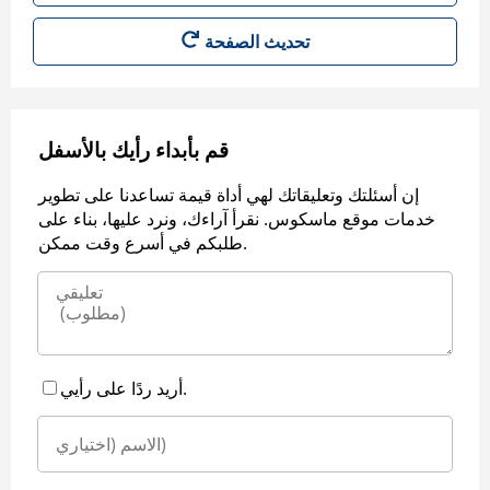
قم بأبداء رأيك بالأسفل
إن أسئلتك وتعليقاتك لهي أداة قيمة تساعدنا على تطوير
خدمات موقع ماسكوس. نقرأ آراءك، ونرد عليها، بناء على
طلبكم في أسرع وقت ممكن.
أريد ردًا على رأيي.