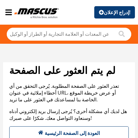
إدراج الإعلان!
لم يتم العثور على الصفحة
تعذر العثور على الصفحة المطلوبة. يُرجى التحقق من أي
أخطاء إملائية في عنوان URL، أو عرض خريطة الموقع
الخاصة بنا لمساعدتك في العثور على ما تريد.
هل لديك أي مشكلة أخرى؟ يُرجى إرسال بريد إلكتروني أدناه
وسنعاود التواصل معك. شكرًا على صبرك!
العودة إلى الصفحة الرئيسية