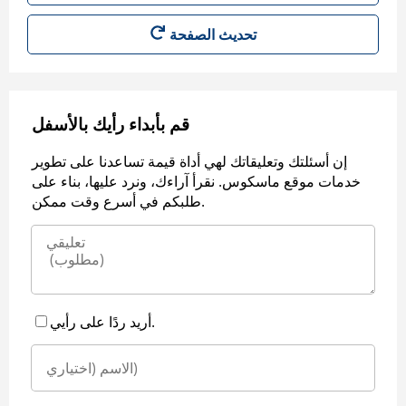
قم بأبداء رأيك بالأسفل
إن أسئلتك وتعليقاتك لهي أداة قيمة تساعدنا على تطوير
خدمات موقع ماسكوس. نقرأ آراءك، ونرد عليها، بناء على
طلبكم في أسرع وقت ممكن.
أريد ردًا على رأيي.