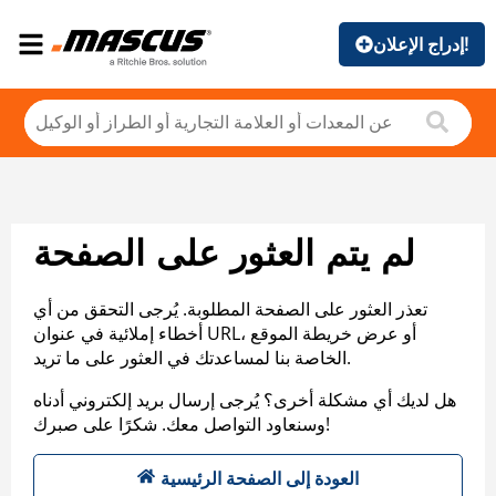
إدراج الإعلان!
لم يتم العثور على الصفحة
تعذر العثور على الصفحة المطلوبة. يُرجى التحقق من أي
أخطاء إملائية في عنوان URL، أو عرض خريطة الموقع
الخاصة بنا لمساعدتك في العثور على ما تريد.
هل لديك أي مشكلة أخرى؟ يُرجى إرسال بريد إلكتروني أدناه
وسنعاود التواصل معك. شكرًا على صبرك!
العودة إلى الصفحة الرئيسية