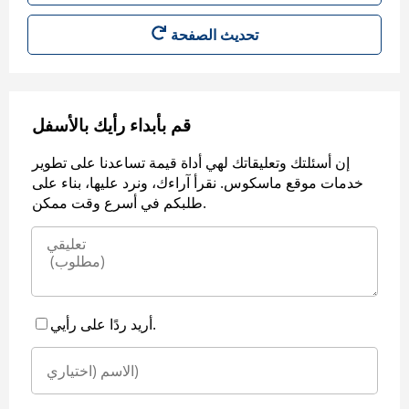
قم بأبداء رأيك بالأسفل
إن أسئلتك وتعليقاتك لهي أداة قيمة تساعدنا على تطوير
خدمات موقع ماسكوس. نقرأ آراءك، ونرد عليها، بناء على
طلبكم في أسرع وقت ممكن.
أريد ردًا على رأيي.