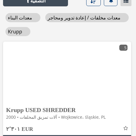
التصفية
معدات مخلفات / إعادة تدوير ومحاجر
معدات البناء
Krupp
5
Krupp USED SHREDDER
آلات تمزيق المخلفات • 2000 • Wojkowice، śląskie, PL
٢٬٣٠١ EUR