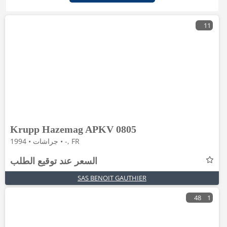
11
Krupp Hazemag APKV 0805
جراشات • 1994 • -, FR
السعر عند توقيع الطلب
SAS BENOIT GAUTHIER
48
1