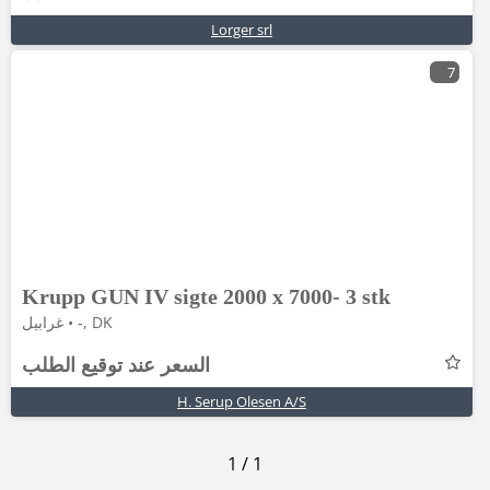
Lorger srl
7
Krupp GUN IV sigte 2000 x 7000- 3 stk
غرابيل • -, DK
السعر عند توقيع الطلب
H. Serup Olesen A/S
1
/
1