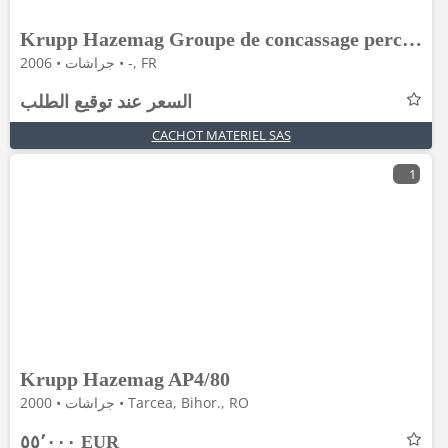
Krupp Hazemag Groupe de concassage percussion primaire A
جراشات • 2006 • -, FR
السعر عند توقيع الطلب
CACHOT MATERIEL SAS
1
Krupp Hazemag AP4/80
جراشات • 2000 • Tarcea, Bihor., RO
٥٥٬٠٠٠ EUR