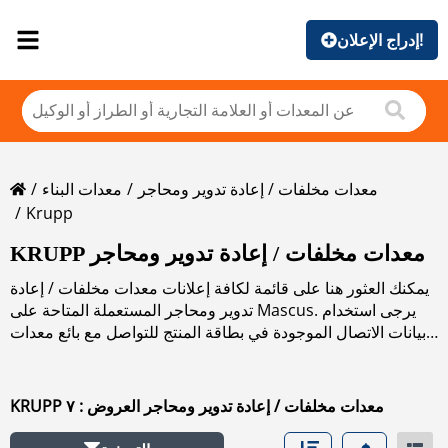
إدراج الإعلان!
معدات مخلفات / إعادة تدوير ومحاجر
معدات البناء
Krupp
KRUPP معدات مخلفات / إعادة تدوير ومحاجر
يمكنك العثور هنا على قائمة لكافة إعلانات معدات مخلفات / إعادة
تدوير ومحاجر المستعملة المتاحة على Mascus. يرجى استخدام
بيانات الاتصال الموجودة في بطاقة المنتج للتواصل مع بائع معدات
مخلفات / إعادة تدوير ومحاجر المستعملة. يمكنك استعراض
إعلانات معدات مخلفات / إعادة تدوير ومحاجر المستعملة من
البلدان المجاورة:
KRUPP معدات مخلفات / إعادة تدوير ومحاجر العروض : ٧