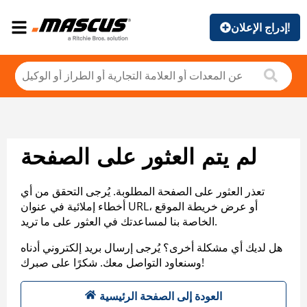
إدراج الإعلان!
لم يتم العثور على الصفحة
تعذر العثور على الصفحة المطلوبة. يُرجى التحقق من أي
أخطاء إملائية في عنوان URL، أو عرض خريطة الموقع
الخاصة بنا لمساعدتك في العثور على ما تريد.
هل لديك أي مشكلة أخرى؟ يُرجى إرسال بريد إلكتروني أدناه
وسنعاود التواصل معك. شكرًا على صبرك!
العودة إلى الصفحة الرئيسية