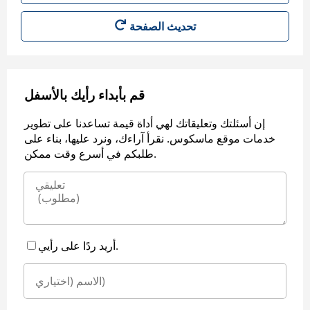
قم بأبداء رأيك بالأسفل
إن أسئلتك وتعليقاتك لهي أداة قيمة تساعدنا على تطوير
خدمات موقع ماسكوس. نقرأ آراءك، ونرد عليها، بناء على
طلبكم في أسرع وقت ممكن.
أريد ردًا على رأيي.