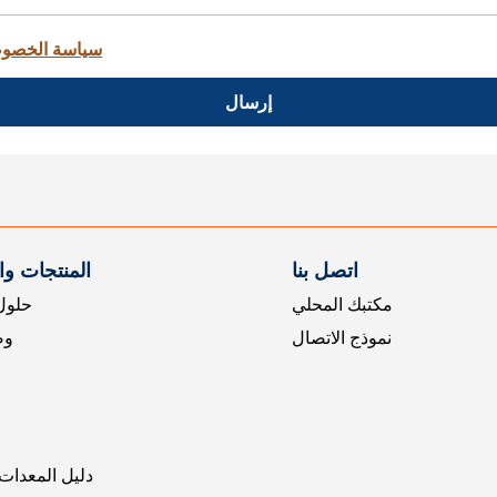
سياسة الخصو
إرسال
اتصل بنا
المنتجات و
مكتبك المحلي
حلول 
نموذج الاتصال
وض
دليل المعدات 