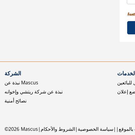
صية
الخدمات
الشركة
للبائعين
نبذة عن Mascus
ع إعلان
نبذة عن شركة ريتشي وإخوانه
نصائح أمنية
بالموقع
سياسة الخصوصية
الشروط والأحكام
Mascus
2026
©