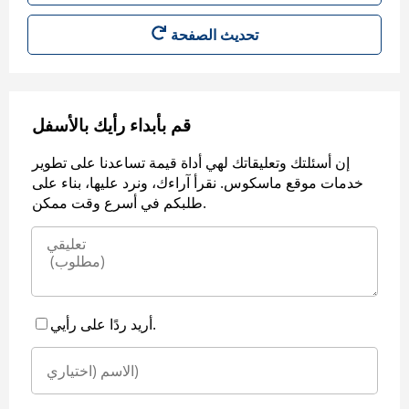
قم بأبداء رأيك بالأسفل
إن أسئلتك وتعليقاتك لهي أداة قيمة تساعدنا على تطوير
خدمات موقع ماسكوس. نقرأ آراءك، ونرد عليها، بناء على
طلبكم في أسرع وقت ممكن.
أريد ردًا على رأيي.