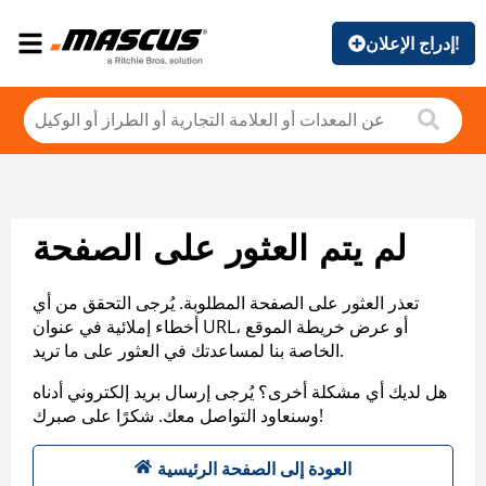
إدراج الإعلان!
لم يتم العثور على الصفحة
تعذر العثور على الصفحة المطلوبة. يُرجى التحقق من أي
أخطاء إملائية في عنوان URL، أو عرض خريطة الموقع
الخاصة بنا لمساعدتك في العثور على ما تريد.
هل لديك أي مشكلة أخرى؟ يُرجى إرسال بريد إلكتروني أدناه
وسنعاود التواصل معك. شكرًا على صبرك!
العودة إلى الصفحة الرئيسية