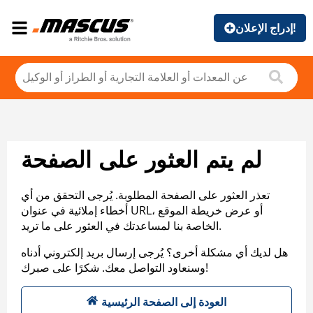
إدراج الإعلان!
لم يتم العثور على الصفحة
تعذر العثور على الصفحة المطلوبة. يُرجى التحقق من أي
أخطاء إملائية في عنوان URL، أو عرض خريطة الموقع
الخاصة بنا لمساعدتك في العثور على ما تريد.
هل لديك أي مشكلة أخرى؟ يُرجى إرسال بريد إلكتروني أدناه
وسنعاود التواصل معك. شكرًا على صبرك!
العودة إلى الصفحة الرئيسية