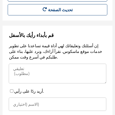
قم بأبداء رأيك بالأسفل
إن أسئلتك وتعليقاتك لهي أداة قيمة تساعدنا على تطوير
خدمات موقع ماسكوس. نقرأ آراءك، ونرد عليها، بناء على
طلبكم في أسرع وقت ممكن.
أريد ردًا على رأيي.