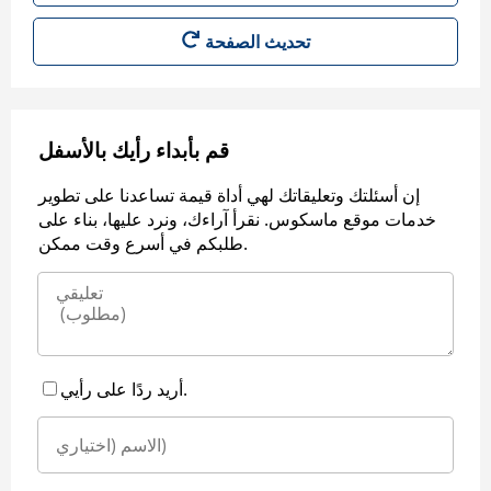
قم بأبداء رأيك بالأسفل
إن أسئلتك وتعليقاتك لهي أداة قيمة تساعدنا على تطوير
خدمات موقع ماسكوس. نقرأ آراءك، ونرد عليها، بناء على
طلبكم في أسرع وقت ممكن.
أريد ردًا على رأيي.