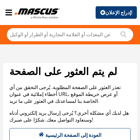
إدراج الإعلان!
لم يتم العثور على الصفحة
تعذر العثور على الصفحة المطلوبة. يُرجى التحقق من أي
أخطاء إملائية في عنوان URL، أو عرض خريطة الموقع
الخاصة بنا لمساعدتك في العثور على ما تريد.
هل لديك أي مشكلة أخرى؟ يُرجى إرسال بريد إلكتروني أدناه
وسنعاود التواصل معك. شكرًا على صبرك!
العودة إلى الصفحة الرئيسية