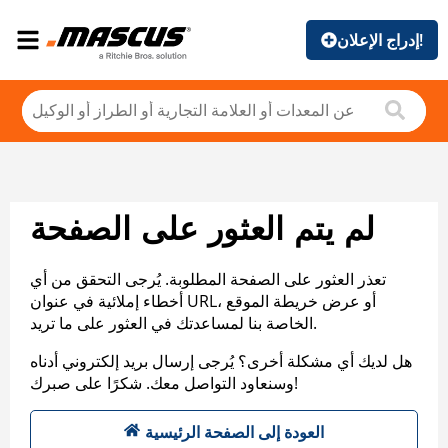
إدراج الإعلان!
لم يتم العثور على الصفحة
تعذر العثور على الصفحة المطلوبة. يُرجى التحقق من أي
أخطاء إملائية في عنوان URL، أو عرض خريطة الموقع
الخاصة بنا لمساعدتك في العثور على ما تريد.
هل لديك أي مشكلة أخرى؟ يُرجى إرسال بريد إلكتروني أدناه
وسنعاود التواصل معك. شكرًا على صبرك!
العودة إلى الصفحة الرئيسية