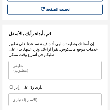
قم بأبداء رأيك بالأسفل
إن أسئلتك وتعليقاتك لهي أداة قيمة تساعدنا على تطوير
خدمات موقع ماسكوس. نقرأ آراءك، ونرد عليها، بناء على
طلبكم في أسرع وقت ممكن.
أريد ردًا على رأيي.