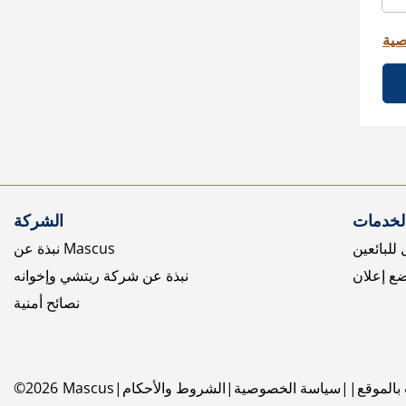
صية
الخدمات
الشركة
للبائعين
نبذة عن Mascus
ع إعلان
نبذة عن شركة ريتشي وإخوانه
نصائح أمنية
بالموقع
سياسة الخصوصية
الشروط والأحكام
Mascus
2026
©