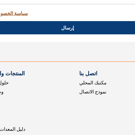
سياسة الخصو
إرسال
اتصل بنا
المنتجات و
مكتبك المحلي
حلول 
نموذج الاتصال
وض
دليل المعدات 